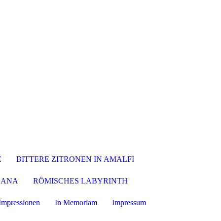
Z
BITTERE ZITRONEN IN AMALFI
EANA
RÖMISCHES LABYRINTH
-Impressionen
In Memoriam
Impressum