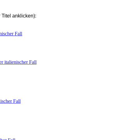
Titel anklicken):
ischer Fall
talienischer Fall
scher Fall