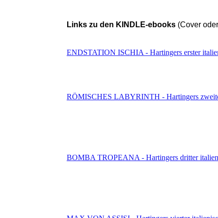
Links zu den KINDLE-ebooks
(Cover oder 
ENDSTATION ISCHIA - Hartingers erster italien
RÖMISCHES LABYRINTH - Hartingers zweiter i
BOMBA TROPEANA - Hartingers dritter italieni