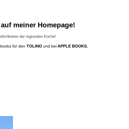
n auf meiner Homepage!
stlichkeiten der regionalen Küche!
e-books für den
TOLINO
und bei
APPLE BOOKS.