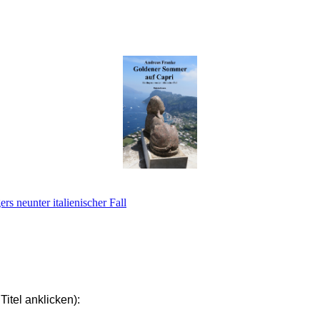
unter italienischer Fall
Titel anklicken):